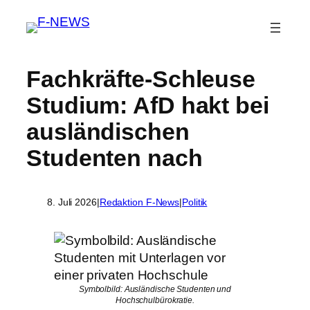
Fachkräfte-Schleuse
Studium: AfD hakt bei
ausländischen
Studenten nach
8. Juli 2026
|
Redaktion F-News
|
Politik
Symbolbild: Ausländische Studenten und
Hochschulbürokratie.