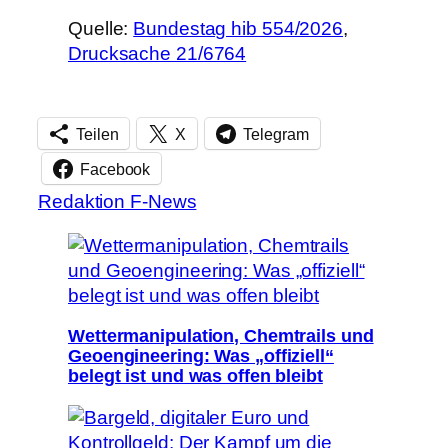
Quelle:
Bundestag hib 554/2026
,
Drucksache 21/6764
Teilen
X
Telegram
Facebook
Redaktion F-News
Wettermanipulation, Chemtrails und
Geoengineering: Was „offiziell“
belegt ist und was offen bleibt