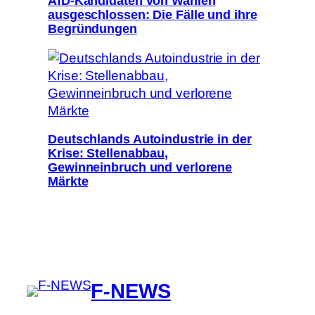
AfD-Kandidaten von Wahlen
ausgeschlossen: Die Fälle und ihre
Begründungen
Deutschlands Autoindustrie in der
Krise: Stellenabbau,
Gewinneinbruch und verlorene
Märkte
F-NEWS