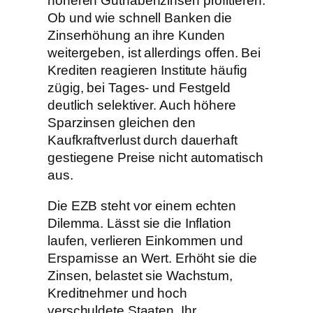
höheren Guthabenzinsen profitieren.
Ob und wie schnell Banken die
Zinserhöhung an ihre Kunden
weitergeben, ist allerdings offen. Bei
Krediten reagieren Institute häufig
zügig, bei Tages- und Festgeld
deutlich selektiver. Auch höhere
Sparzinsen gleichen den
Kaufkraftverlust durch dauerhaft
gestiegene Preise nicht automatisch
aus.
Die EZB steht vor einem echten
Dilemma. Lässt sie die Inflation
laufen, verlieren Einkommen und
Ersparnisse an Wert. Erhöht sie die
Zinsen, belastet sie Wachstum,
Kreditnehmer und hoch
verschuldete Staaten. Ihr