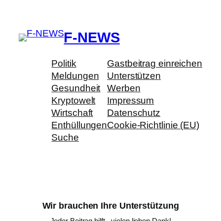
F-NEWS
Politik
Gastbeitrag einreichen
Meldungen
Unterstützen
Gesundheit
Werben
Kryptowelt
Impressum
Wirtschaft
Datenschutz
Enthüllungen
Cookie-Richtlinie (EU)
Suche
Wir brauchen Ihre Unterstützung
Jeder Beitrag hilft - vielen lieben Dank!