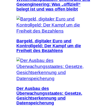
Geoengineering: Was „offiziell“
belegt ist und was offen bleibt
Bargeld, digitaler Euro und
Kontrollgeld: Der Kampf um die
Freiheit des Bezahlens
Der Ausbau des
Überwachungsstaates: Gesetze,
Gesichtserkennung und
Datenspeicherung