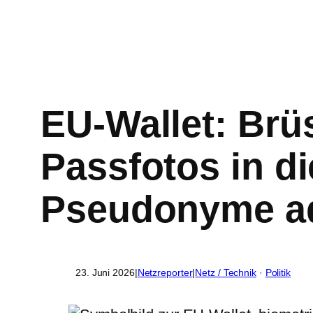
EU-Wallet: Brü
Passfotos in di
Pseudonyme a
23. Juni 2026
|
Netzreporter
|
Netz / Technik
 · 
Politik