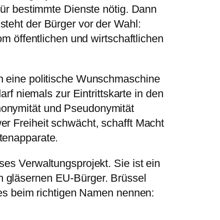
 für bestimmte Dienste nötig. Dann
steht der Bürger vor der Wahl:
vom öffentlichen und wirtschaftlichen
in eine politische Wunschmaschine
darf niemals zur Eintrittskarte in den
nonymität und Pseudonymität
er Freiheit schwächt, schafft Macht
tenapparate.
ses Verwaltungsprojekt. Sie ist ein
 gläsernen EU-Bürger. Brüssel
n es beim richtigen Namen nennen: