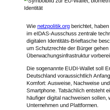
Wie
netzpolitik.org
berichtet, habe
im eIDAS-Ausschuss zentrale techn
digitalen Identitäts-Brieftasche be
um Schutzrechte der Bürger gehen s
Überwachungsinfrastruktur vorberei
Die sogenannte EUDI-Wallet soll En
Deutschland voraussichtlich Anfang 
Komfort: Ausweise, Nachweise und
Smartphone. Tatsächlich entsteht 
häufiger digital nachweisen sollen,
Unternehmen und Plattformen.