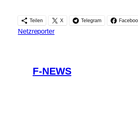
Teilen
X
Telegram
Faceboo
Netzreporter
F-NEWS