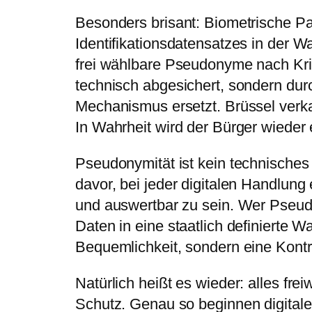
Besonders brisant: Biometrische Pa
Identifikationsdatensatzes in der W
frei wählbare Pseudonyme nach Krit
technisch abgesichert, sondern du
Mechanismus ersetzt. Brüssel verkau
In Wahrheit wird der Bürger wieder 
Pseudonymität ist kein technisches
davor, bei jeder digitalen Handlung e
und auswertbar zu sein. Wer Pseu
Daten in eine staatlich definierte Wa
Bequemlichkeit, sondern eine Kontro
Natürlich heißt es wieder: alles freiw
Schutz. Genau so beginnen digitale