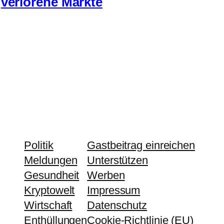
verlorene Märkte
Politik
Gastbeitrag einreichen
Meldungen
Unterstützen
Gesundheit
Werben
Kryptowelt
Impressum
Wirtschaft
Datenschutz
Enthüllungen
Cookie-Richtlinie (EU)