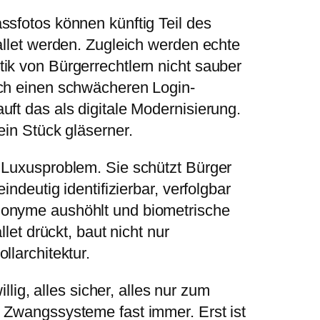
ssfotos können künftig Teil des
allet werden. Zugleich werden echte
ik von Bürgerrechtlern nicht sauber
rch einen schwächeren Login-
ft das als digitale Modernisierung.
ein Stück gläserner.
 Luxusproblem. Sie schützt Bürger
indeutig identifizierbar, verfolgbar
donyme aushöhlt und biometrische
llet drückt, baut nicht nur
llarchitektur.
illig, alles sicher, alles nur zum
 Zwangssysteme fast immer. Erst ist