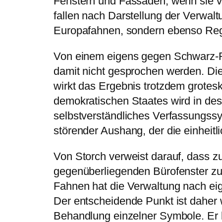
Fenstern und Fassaden, wenn sie v
fallen nach Darstellung der Verwalt
Europafahnen, sondern ebenso Re
Von einem eigens gegen Schwarz-R
damit nicht gesprochen werden. Die 
wirkt das Ergebnis trotzdem grotesk
demokratischen Staates wird in des
selbstverständliches Verfassungssy
störender Aushang, der die einheitl
Von Storch verweist darauf, dass 
gegenüberliegenden Bürofenster z
Fahnen hat die Verwaltung nach ei
Der entscheidende Punkt ist daher 
Behandlung einzelner Symbole. Er l