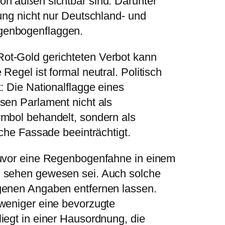
on außen sichtbar sind. Darunter
ung nicht nur Deutschland- und
genbogenflaggen.
ot-Gold gerichteten Verbot kann
Regel ist formal neutral. Politisch
: Die Nationalflagge eines
sen Parlament nicht als
mbol behandelt, sondern als
iche Fassade beeinträchtigt.
zuvor eine Regenbogenfahne in einem
u sehen gewesen sei. Auch solche
genen Angaben entfernen lassen.
weniger eine bevorzugte
iegt in einer Hausordnung, die