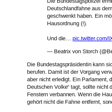
Die Bundestagspolizei ermit
Deutschlandfahne aus dem
geschwenkt haben. Ein mög
Hausordnung (!).
Und die…
pic.twitter.com
— Beatrix von Storch (@Be
Die Bundestagspräsidentin kann sic
berufen. Damit ist der Vorgang verwa
aber nicht erledigt. Ein Parlament, 
Deutschen Volke“ tagt, sollte nicht
Fenstern verbannen. Wenn die Haus
gehört nicht die Fahne entfernt, s