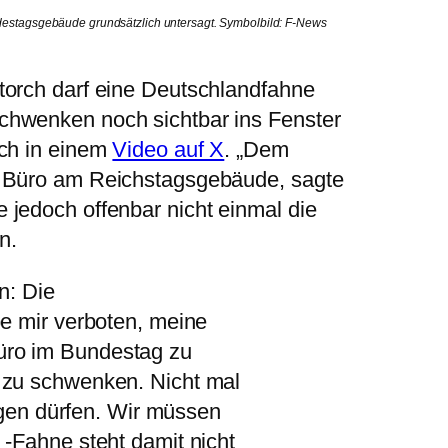
destagsgebäude grundsätzlich untersagt. Symbolbild: F-News
torch darf eine Deutschlandfahne
chwenken noch sichtbar ins Fenster
och in einem
Video auf X
. „Dem
m Büro am Reichstagsgebäude, sagte
jedoch offenbar nicht einmal die
n.
n: Die
e mir verboten, meine
ro im Bundestag zu
zu schwenken. Nicht mal
ngen dürfen. Wir müssen
 -Fahne steht damit nicht