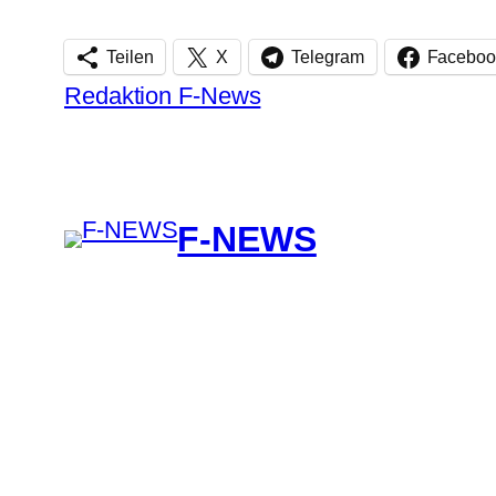
Teilen
X
Telegram
Faceboo
Redaktion F-News
F-NEWS