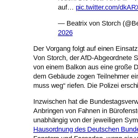
auf…
pic.twitter.com/dk
— Beatrix von Storch (@Be
2026
Der Vorgang folgt auf einen Einsat
Von Storch, der AfD-Abgeordnete St
von einem Balkon aus eine große 
dem Gebäude zogen Teilnehmer eine
muss weg“ riefen. Die Polizei ersch
Inzwischen hat die Bundestagsverwal
Anbringen von Fahnen in Bürofenste
unabhängig von der jeweiligen Symb
Hausordnung des Deutschen Bund