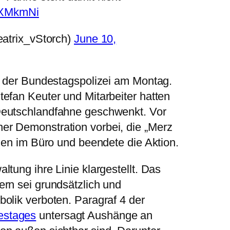
ARXMkmNi
atrix_vStorch)
June 10,
z der Bundestagspolizei am Montag.
efan Keuter und Mitarbeiter hatten
Deutschlandfahne geschwenkt. Vor
r Demonstration vorbei, die „Merz
ien im Büro und beendete die Aktion.
tung ihre Linie klargestellt. Das
rn sei grundsätzlich und
olik verboten. Paragraf 4 der
estages
untersagt Aushänge an