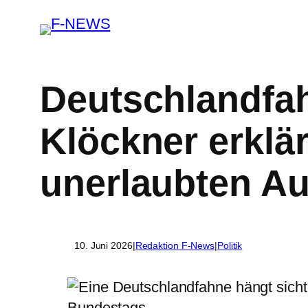
Deutschlandfa
Klöckner erklä
unerlaubten A
10. Juni 2026
|
Redaktion F-News
|
Politik