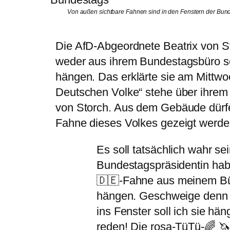
Von außen sichtbare Fahnen sind in den Fenstern der Bun
Die AfD-Abgeordnete Beatrix von S
weder aus ihrem Bundestagsbüro s
hängen. Das erklärte sie am Mittw
Deutschen Volke“ stehe über ihre
von Storch. Aus dem Gebäude dürfe 
Fahne dieses Volkes gezeigt werde
Es soll tatsächlich wahr sei
Bundestagspräsidentin hab
🇩🇪-Fahne aus meinem Bü
hängen. Geschweige denn 
ins Fenster soll ich sie hä
reden! Die rosa-TüTü-🌈 🦄