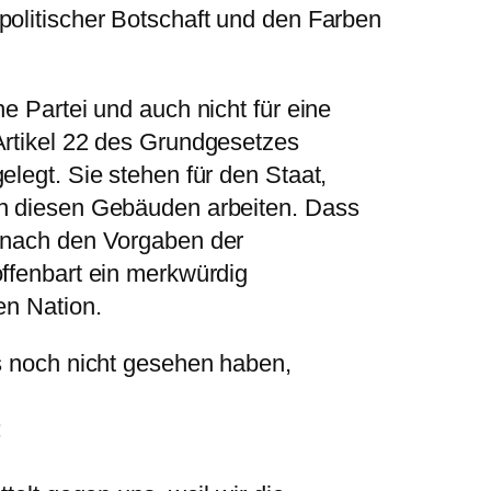
politischer Botschaft und den Farben
e Partei und auch nicht für eine
Artikel 22 des Grundgesetzes
elegt. Sie stehen für den Staat,
in diesen Gebäuden arbeiten. Dass
r nach den Vorgaben der
offenbart ein merkwürdig
en Nation.
s noch nicht gesehen haben,
: