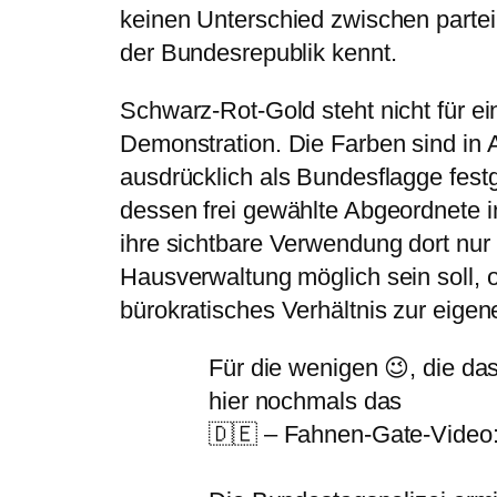
keinen Unterschied zwischen partei
der Bundesrepublik kennt.
Schwarz-Rot-Gold steht nicht für ein
Demonstration. Die Farben sind in 
ausdrücklich als Bundesflagge festg
dessen frei gewählte Abgeordnete 
ihre sichtbare Verwendung dort nu
Hausverwaltung möglich sein soll, 
bürokratisches Verhältnis zur eigen
Für die wenigen 😉, die da
hier nochmals das
🇩🇪 – Fahnen-Gate-Video