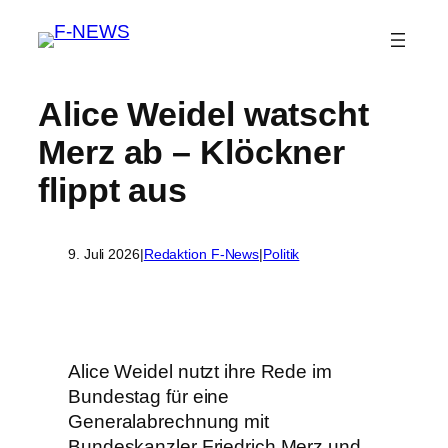
Alice Weidel watscht
Merz ab – Klöckner
flippt aus
9. Juli 2026
|
Redaktion F-News
|
Politik
Alice Weidel nutzt ihre Rede im
Bundestag für eine
Generalabrechnung mit
Bundeskanzler Friedrich Merz und